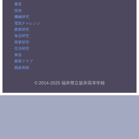
書道
技術
機械研究
電気チャレンジ
農業研究
食品研究
商業研究
生活研究
華道
農業クラブ
囲碁将棋
© 2014-2025 福井県立坂井高等学校