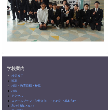
学校案内
校長挨拶
沿革
校訓・教育目標・校章
校歌
アクセス
スクールプラン・学校評価・いじめ防止基本方針
高校生活について