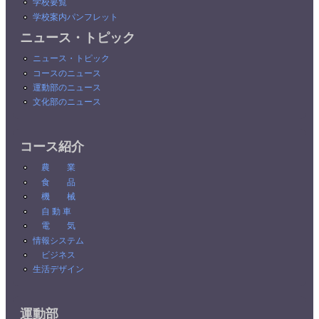
学校要覧
学校案内パンフレット
ニュース・トピック
ニュース・トピック
コースのニュース
運動部のニュース
文化部のニュース
コース紹介
農 業
食 品
機 械
自 動 車
電 気
情報システム
ビジネス
生活デザイン
運動部