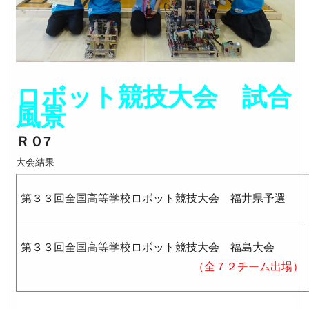
ロボット競技大会 試合
風景
Ｒ０7
大会結果
第３３回全国高等学校ロボット競技大会 福井県予選
第３３回全国高等学校ロボット競技大会 福島大会
（全７２チーム出場）