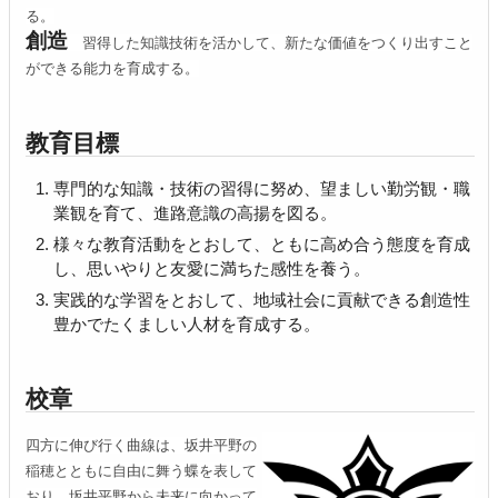
る。
創造
習得した知識技術を活かして、新たな価値をつくり出すこと
ができる能力を育成する。
教育目標
専門的な知識・技術の習得に努め、望ましい勤労観・職
業観を育て、進路意識の高揚を図る。
様々な教育活動をとおして、ともに高め合う態度を育成
し、思いやりと友愛に満ちた感性を養う。
実践的な学習をとおして、地域社会に貢献できる創造性
豊かでたくましい人材を育成する。
校章
四方に伸び行く曲線は、坂井平野の
稲穂とともに自由に舞う蝶を表して
おり、坂井平野から未来に向かって