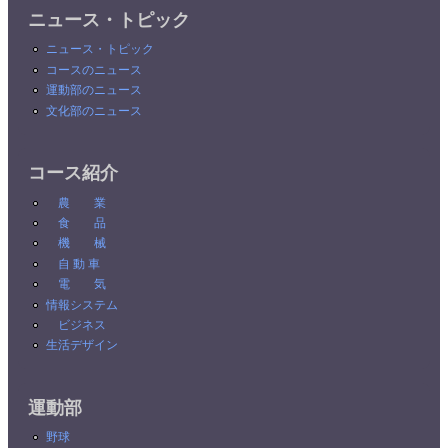
ニュース・トピック
ニュース・トピック
コースのニュース
運動部のニュース
文化部のニュース
コース紹介
農 業
食 品
機 械
自 動 車
電 気
情報システム
ビジネス
生活デザイン
運動部
野球