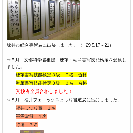
坂井市総合美術展に出展しました。（H29.5.17～21）
☆６月 文部科学省後援 硬筆・毛筆書写技能検定を受検し
ました。
硬筆書写技能検定３級 ７名 合格
毛筆書写技能検定３級 ３名 合格
受検者全員合格しました！
☆８月 福井フェニックスまつり書道展に出品しました。
福井まつり賞 １名
墨雲堂賞 １名
特選 ７名