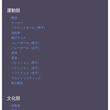
運動部
野球
サッカー
バスケットボール（男子）
自転車
硬式テニス
バレーボール（男子）
バレーボール（女子）
卓球
柔道
バドミントン（男子）
バドミントン（女子）
ソフトテニス（女子）
ウエイトリフティング
陸上競技
文化部
吹奏楽