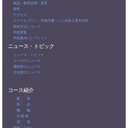
校訓・教育目標・校章
校歌
アクセス
スクールプラン・学校評価・いじめ防止基本方針
高校生活について
学校要覧
学校案内パンフレット
ニュース・トピック
ニュース・トピック
コースのニュース
運動部のニュース
文化部のニュース
コース紹介
農 業
食 品
機 械
自 動 車
電 気
情報システム