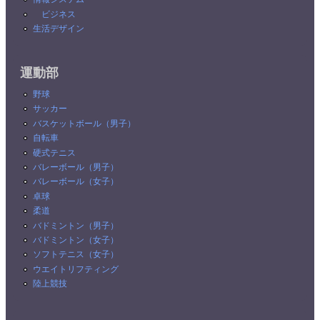
ビジネス
生活デザイン
運動部
野球
サッカー
バスケットボール（男子）
自転車
硬式テニス
バレーボール（男子）
バレーボール（女子）
卓球
柔道
バドミントン（男子）
バドミントン（女子）
ソフトテニス（女子）
ウエイトリフティング
陸上競技