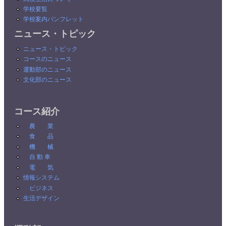
学校要覧
学校案内パンフレット
ニュース・トピック
ニュース・トピック
コースのニュース
運動部のニュース
文化部のニュース
コース紹介
農 業
食 品
機 械
自 動 車
電 気
情報システム
ビジネス
生活デザイン