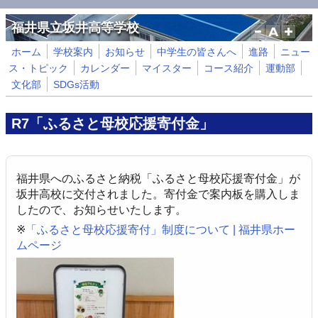
メインコンテンツに移動
福井県立坂井高等学校
ホーム
学校案内
お知らせ
中学生の皆さんへ
進路
ニュー
ス・トピック
カレンダー
マイスター
コース紹介
運動部
文化部
SDGs活動
R7「ふるさと母校応援寄付金」
福井県へのふるさと納税「ふるさと母校応援寄付金」が
坂井高校に交付されました。寄付金で案内板を購入しま
したので、お知らせいたします。
※
「ふるさと母校応援寄付」制度について | 福井県ホー
ムページ