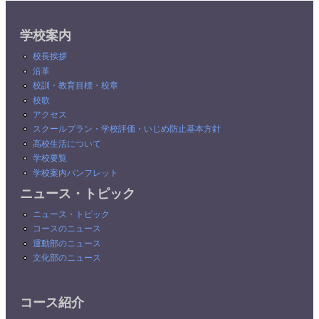
学校案内
校長挨拶
沿革
校訓・教育目標・校章
校歌
アクセス
スクールプラン・学校評価・いじめ防止基本方針
高校生活について
学校要覧
学校案内パンフレット
ニュース・トピック
ニュース・トピック
コースのニュース
運動部のニュース
文化部のニュース
コース紹介