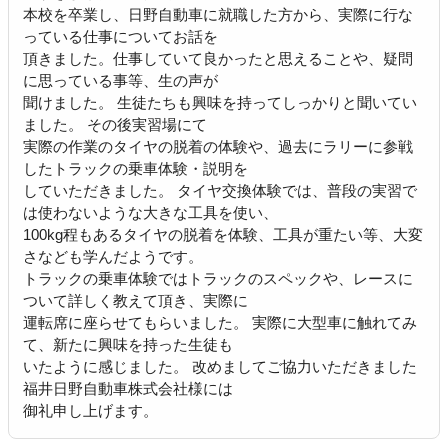
本校を卒業し、日野自動車に就職した方から、実際に行な
っている仕事についてお話を
頂きました。仕事していて良かったと思えることや、疑問
に思っている事等、生の声が
聞けました。 生徒たちも興味を持ってしっかりと聞いてい
ました。 その後実習場にて
実際の作業のタイヤの脱着の体験や、過去にラリーに参戦
したトラックの乗車体験・説明を
していただきました。 タイヤ交換体験では、普段の実習で
は使わないような大きな工具を使い、
100kg程もあるタイヤの脱着を体験、工具が重たい等、大変
さなども学んだようです。
トラックの乗車体験ではトラックのスペックや、レースに
ついて詳しく教えて頂き、実際に
運転席に座らせてもらいました。 実際に大型車に触れてみ
て、新たに興味を持った生徒も
いたように感じました。 改めましてご協力いただきました
福井日野自動車株式会社様には
御礼申し上げます。