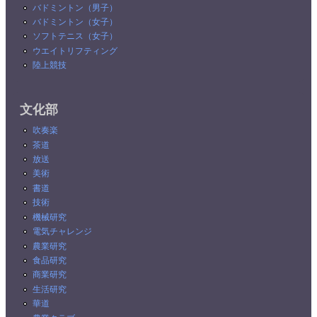
バドミントン（男子）
バドミントン（女子）
ソフトテニス（女子）
ウエイトリフティング
陸上競技
文化部
吹奏楽
茶道
放送
美術
書道
技術
機械研究
電気チャレンジ
農業研究
食品研究
商業研究
生活研究
華道