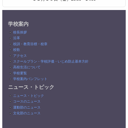
学校案内
校長挨拶
沿革
校訓・教育目標・校章
校歌
アクセス
スクールプラン・学校評価・いじめ防止基本方針
高校生活について
学校要覧
学校案内パンフレット
ニュース・トピック
ニュース・トピック
コースのニュース
運動部のニュース
文化部のニュース