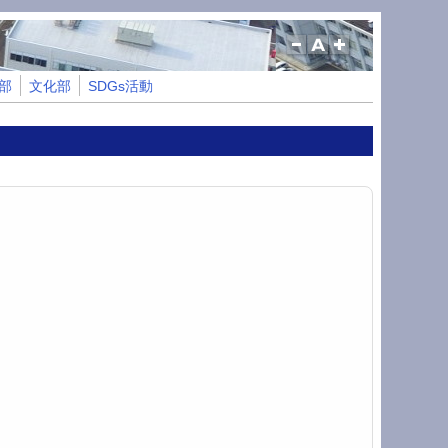
部
文化部
SDGs活動