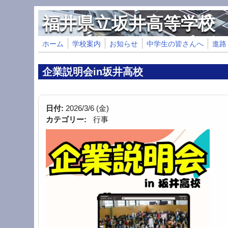
メインコンテンツに移動
福井県立坂井高等学校
ホーム
学校案内
お知らせ
中学生の皆さんへ
進路
企業説明会in坂井高校
日付:
2026/3/6 (金)
カテゴリー:
行事