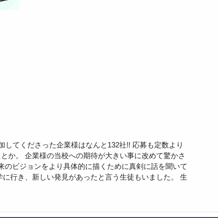
加してくださった企業様はなんと132社!! 応募も定数より
とか。 企業様の当校への期待が大きい事に改めて驚かさ
将来のビジョンをより具体的に描くために真剣に話を聞いて
学に行き、新しい発見があったと言う生徒もいました。 生