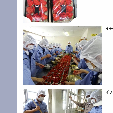
イチ
イチ