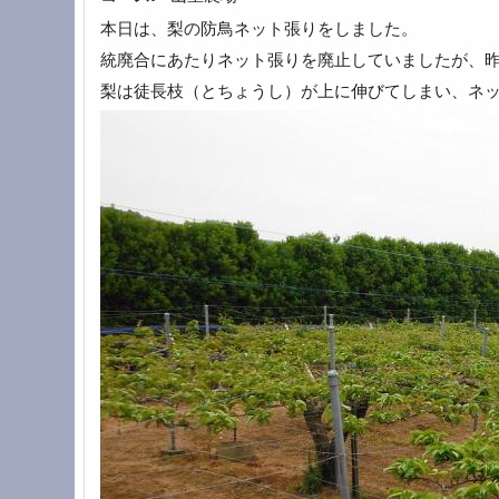
本日は、梨の防鳥ネット張りをしました。
統廃合にあたりネット張りを廃止していましたが、昨
梨は徒長枝（とちょうし）が上に伸びてしまい、ネ