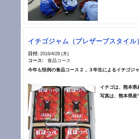
イチゴジャム（プレザーブスタイル
日付:
2016/4/28 (木)
コース:
食品コース
今年も恒例の食品コース２，３年生によるイチゴジ
イチゴは、熊本県産
写真は、
熊
本県産