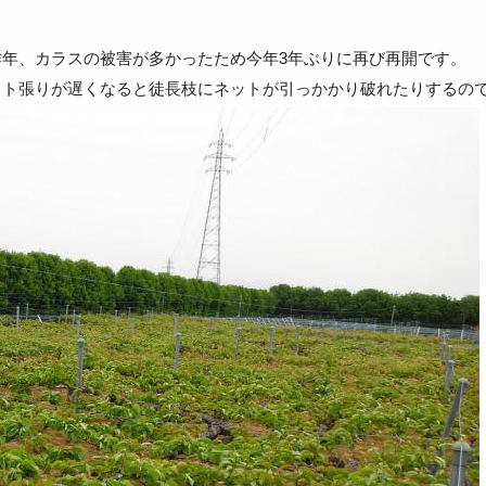
年、カラスの被害が多かったため今年3年ぶりに再び再開です。
ット張りが遅くなると徒長枝にネットが引っかかり破れたりするの