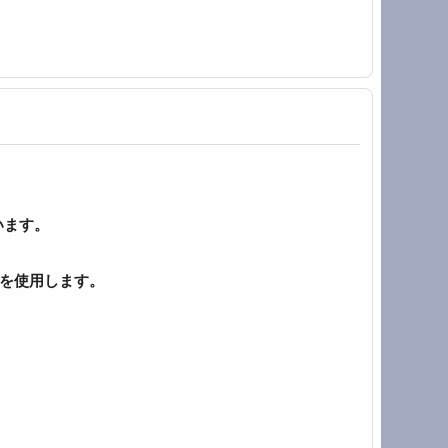
います。
種を使用します。