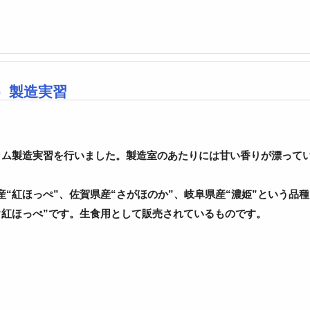
）製造実習
ャム製造実習を行いました。
製造室のあたりには甘い香りが漂って
“紅ほっぺ”、佐賀県産“さがほのか”、岐阜県産“濃姫”という品
“紅ほっぺ”です。生食用として販売されているものです。