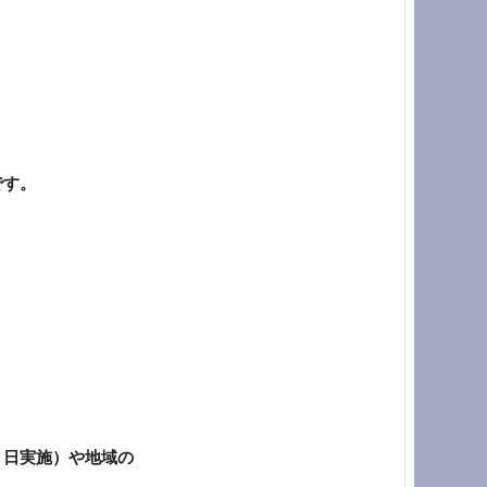
です。
０日実施）や地域の