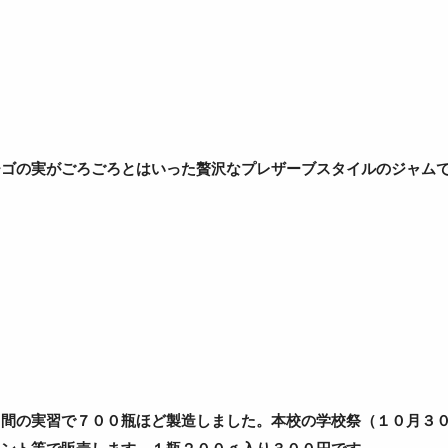
ゴの実がごろごろとはいった贅沢なプレザーブスタイルのジャム
間の実習で７００瓶ほど製造しました。本校の学校祭（１０月３