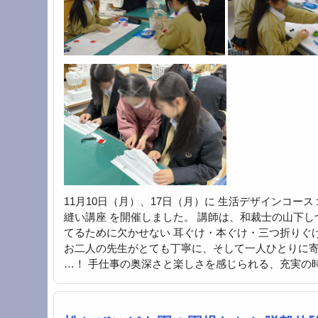
11月10日（月）、17日（月）に 生活デザインコ
縫い講座 を開催しました。 講師は、和裁士の山下
てるために欠かせない 耳ぐけ・本ぐけ・三つ折りぐ
お二人の先生がとても丁寧に、そして一人ひとりに寄
…！ 手仕事の奥深さと楽しさを感じられる、充実の