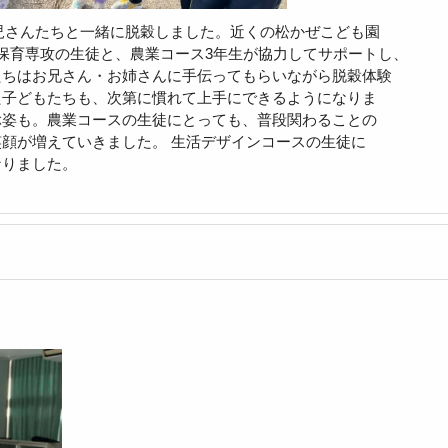
園児さんたちと一緒に脱穀しました。近くの松かぜこども園
保育専攻の生徒と、農業コース3年生が協力してサポートし、
たちはお兄さん・お姉さんに手伝ってもらいながら脱穀体験
た子どもたちも、次第に慣れて上手にできるようになりま
ぶ姿も。農業コースの生徒にとっても、普段関わることの
顔が増えていきました。 生活デザインコースの生徒に
なりました。