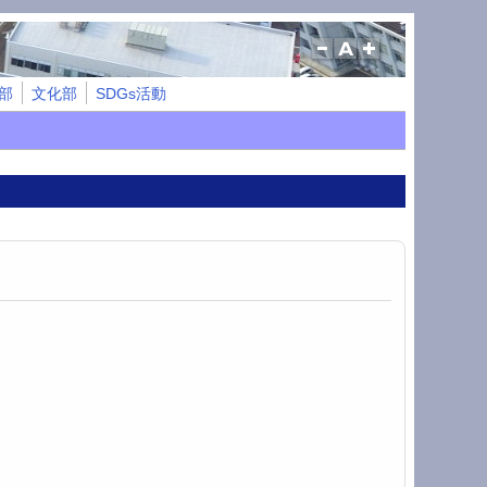
部
文化部
SDGs活動