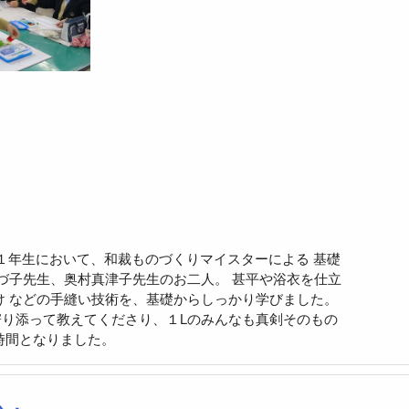
ース１年生において、和裁ものづくりマイスターによる 基礎
しづ子先生、奥村真津子先生のお二人。 甚平や浴衣を仕立
け などの手縫い技術を、基礎からしっかり学びました。
り添って教えてくださり、１Lのみんなも真剣そのもの
時間となりました。