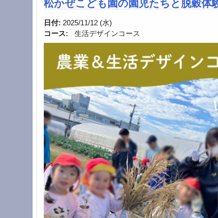
松かぜこども園の園児たちと脱穀体
日付:
2025/11/12 (水)
コース:
生活デザインコース