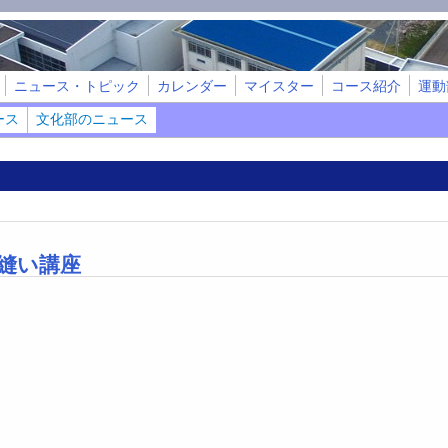
ニュース・トピック
カレンダー
マイスター
コース紹介
運動
ース
文化部のニュース
縫い講座